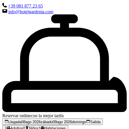
+39 081 877 23 65
info@hotelgardenia.com
Reservar online
con la mejor tarifa
Llegada
08
ago 2026
sábado
09
ago 2026
domingo
Salida
2
Adultos
0
Niños
1
Habitaciones