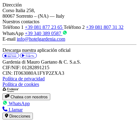
Dirección
Corso Italia 258,
80067 Sorrento – (NA) — Italy
Nuestros contactos
Teléfono 1
+39 081 877 23 65
Teléfono 2
+39 081 807 31 32
WhatsApp
+39 340 389 0587
E-mail
info@hotelgardenia.com
Descarga nuestra aplicación oficial
Gardenia di Mauro Gaetano & C. S.a.S.
CIF/NIF:
01282891215
CIN:
IT063080A1FYP2ZXA3
Política de privacidad
Política de cookies
Chatea con nosotros
WhatsApp
Llamar
Direcciones