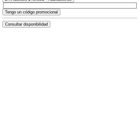
Tengo un código promocional
Consultar disponibilidad
Reservar online
con la mejor tarifa