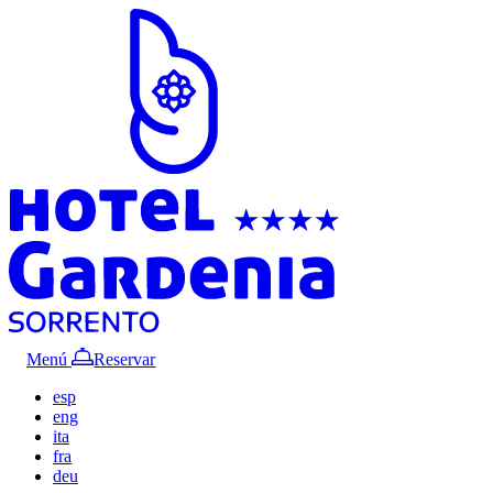
Menú
Reservar
esp
eng
ita
fra
deu